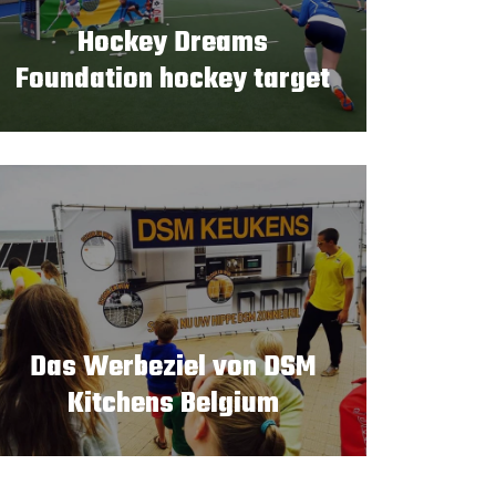
Hockey Dreams
Foundation hockey target
Das Werbeziel von DSM
Kitchens Belgium