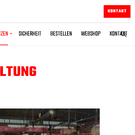
KONTAKT
NZEN
SICHERHEIT
BESTELLEN
WEBSHOP
KONTAKT
LTUNG