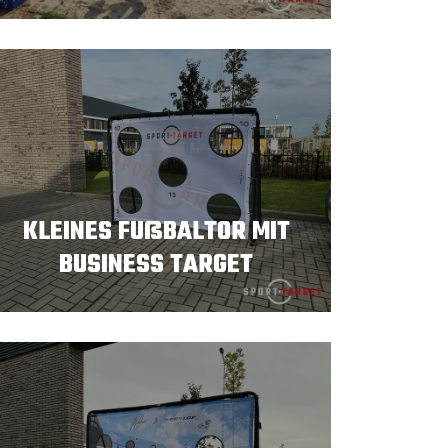
KLEINES FUßBALTOR MIT
BUSINESS TARGET