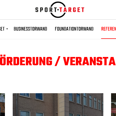
GET
BUSINESSTORWAND
FOUNDATIONTORWAND
REFERE
ÖRDERUNG / VERANSTA