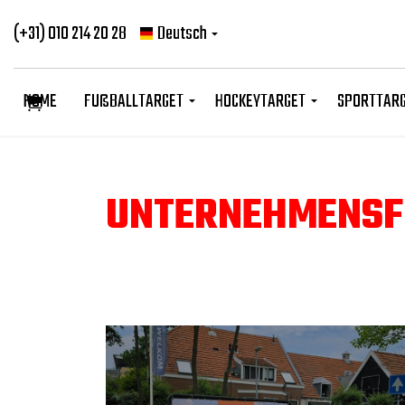
(+31) 010 214 20 28
Deutsch
HOME
FUßBALLTARGET
HOCKEYTARGET
SPORTTAR
UNTERNEHMENSF