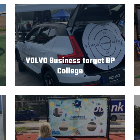
VOLVO Business target BP
College