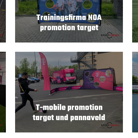
Trainingsfirma NOA
promotion target
T-mobile promotion
target und pannaveld